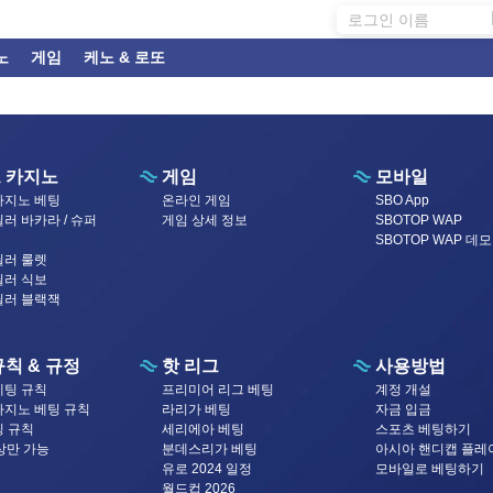
노
게임
케노 & 로또
 카지노
게임
모바일
카지노 베팅
온라인 게임
SBO App
러 바카라 / 슈퍼
게임 상세 정보
SBOTOP WAP
SBOTOP WAP 데모
딜러 룰렛
딜러 식보
딜러 블랙잭
규칙 & 규정
핫 리그
사용방법
베팅 규칙
프리미어 리그 베팅
계정 개설
카지노 베팅 규칙
라리가 베팅
자금 입금
팅 규칙
세리에아 베팅
스포츠 베팅하기
상만 가능
분데스리가 베팅
아시아 핸디캡 플레
유로 2024 일정
모바일로 베팅하기
월드컵 2026