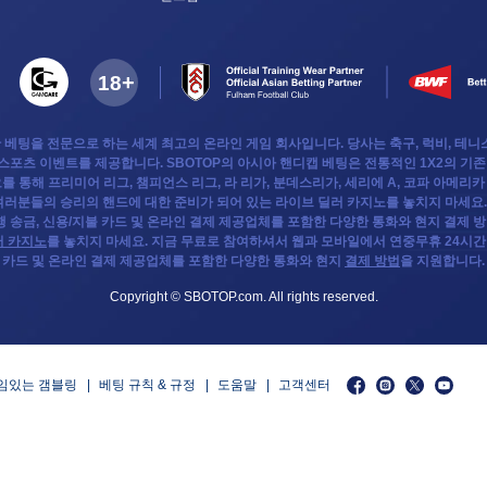
 베팅을 전문으로 하는 세계 최고의 온라인 게임 회사입니다. 당사는 축구, 럭비, 테니스, 
의 스포츠 이벤트를 제공합니다. SBOTOP의 아시아 핸디캡 베팅은 전통적인 1X2의 기
 통해 프리미어 리그, 챔피언스 리그, 라 리가, 분데스리가, 세리에 A, 코파 아메리카
여러분들의 승리의 핸드에 대한 준비가 되어 있는 라이브 딜러 카지노를 놓치지 마세요
행 송금, 신용/지불 카드 및 온라인 결제 제공업체를 포함한 다양한 통화와 현지 결제
러 카지노
를 놓치지 마세요. 지금 무료로 참여하셔서 웹과 모바일에서 연중무휴 24시간 
카드 및 온라인 결제 제공업체를 포함한 다양한 통화와 현지
결제 방법
을 지원합니다.
Copyright © SBOTOP.com. All rights reserved.
임있는 갬블링
베팅 규칙 & 규정
도움말
고객센터