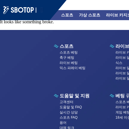
Error
스포츠
가상 스포츠
라이브 카지
It looks like something broke.
스포츠
라이브
스포츠 베팅
라이브 
축구 베팅
라이브 딜
라이브 베팅
식스
믹스 파레이 베팅
라이브 
라이브 
라이브 
도움말 및 지원
베팅 
고객센터
스포츠 
도움말 및 FAQ
라이브 
실시간 상담
게임 베
스포츠 FAQ
18세 이
용어
대체 링크