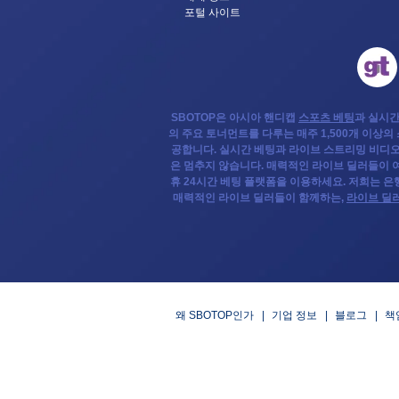
포털 사이트
SBOTOP은 아시아 핸디캡
스포츠 베팅
과 실시간
의 주요 토너먼트를 다루는 매주 1,500개 이상
공합니다. 실시간 베팅과 라이브 스트리밍 비디오를
은 멈추지 않습니다. 매력적인 라이브 딜러들이 
휴 24시간 베팅 플랫폼을 이용하세요. 저희는 은
매력적인 라이브 딜러들이 함께하는,
라이브 딜
왜 SBOTOP인가
기업 정보
블로그
책