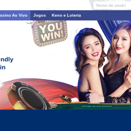
ssino Ao Vivo
Jogos
Keno e Loteria
endly
in