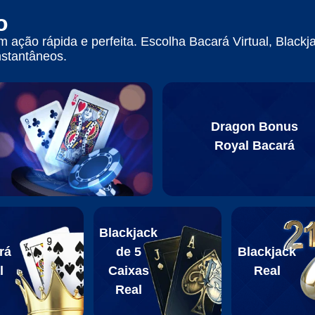
o
ação rápida e perfeita. Escolha Bacará Virtual, Blackja
nstantâneos.
Dragon Bonus
Royal Bacará
Blackjack
rá
de 5
Blackjack
l
Caixas
Real
Real