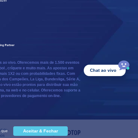
fazer
s ao vivo. Oferecemos mais de 1.500 eventos
bol , críquete e muito mais. As apostas em
Chat ao vivo
ais 1X2 ou com probabilidades fixas. Com
a dos Campeões, La Liga, Bundesliga, Série A,
o vivo estão prontos para distribuir sua mão
a, na web e no celular. Oferecemos suporte a
 e provedores de pagamento on-line.
tate-
Aceitar & Fechar
s que
nos