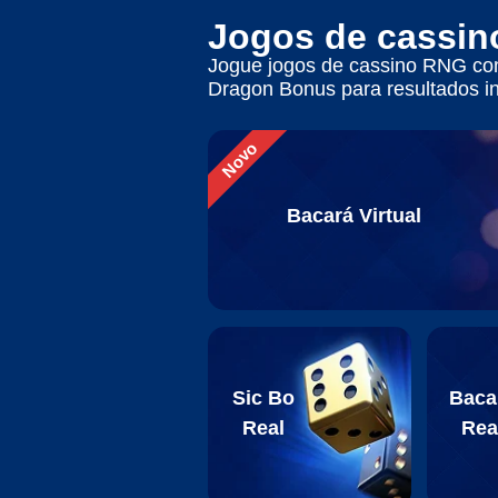
Jogos de cassin
Jogue jogos de cassino RNG com 
Dragon Bonus para resultados i
Novo
Bacará Virtual
Sic Bo
Baca
Real
Rea