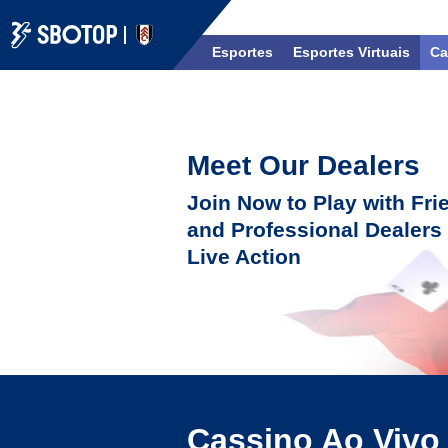
Esportes
Esportes Virtuais
Ca
Meet Our Dealers
Join Now to Play with Fri
and Professional Dealers 
Live Action
Cassino Ao Vivo