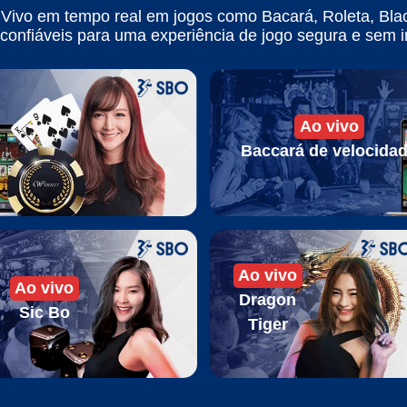
Vivo em tempo real em jogos como Bacará, Roleta, Blac
onfiáveis ​​para uma experiência de jogo segura e sem i
Ao vivo
Baccará de velocida
Ao vivo
Ao vivo
Dragon
Sic Bo
Tiger